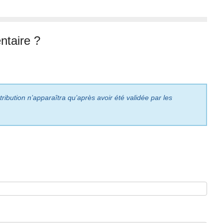
taire ?
ribution n’apparaîtra qu’après avoir été validée par les