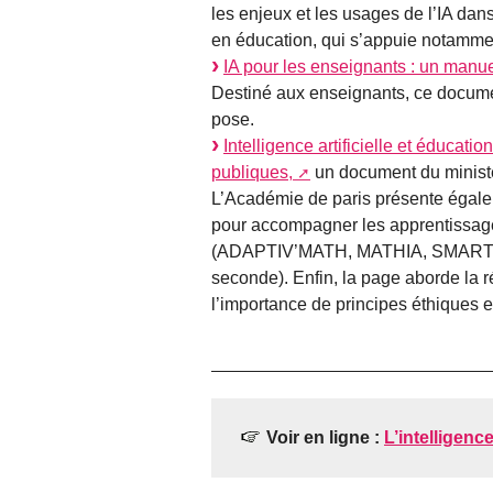
les enjeux et les usages de l’IA dans
en éducation, qui s’appuie notamme
IA pour les enseignants : un manue
Destiné aux enseignants, ce document
pose.
Intelligence artificielle et éducati
publiques,
un document du ministè
L’Académie de paris présente égalem
pour accompagner les apprentissages
(ADAPTIV’MATH, MATHIA, SMART EN
seconde). Enfin, la page aborde la ré
l’importance de principes éthiques e
Voir en ligne :
L’intelligenc