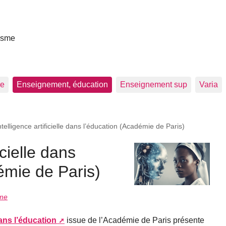
asme
re
Enseignement, éducation
Enseignement sup
Varia
ntelligence artificielle dans l’éducation (Académie de Paris)
icielle dans
émie de Paris)
sme
 dans l’éducation
issue de l’Académie de Paris présente