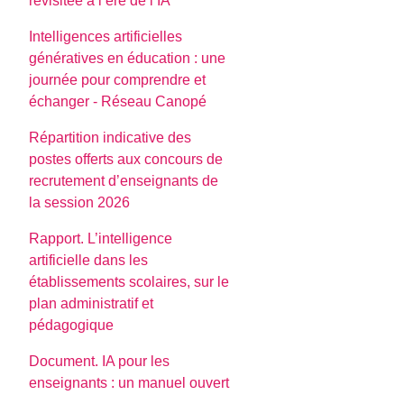
revisitée à l’ère de l’IA
Intelligences artificielles
génératives en éducation : une
journée pour comprendre et
échanger - Réseau Canopé
Répartition indicative des
postes offerts aux concours de
recrutement d’enseignants de
la session 2026
Rapport. L’intelligence
artificielle dans les
établissements scolaires, sur le
plan administratif et
pédagogique
Document. IA pour les
enseignants : un manuel ouvert