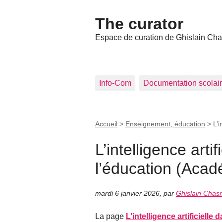
The curator
Espace de curation de Ghislain Ch
Info-Com
Documentation scolai
Accueil
>
Enseignement, éducation
>
L’i
L’intelligence artif
l’éducation (Acad
mardi 6 janvier 2026
,
par
Ghislain Cha
La page
L’intelligence artificielle