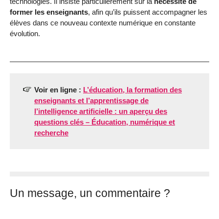
technologies. Il insiste particulièrement sur la
nécessité de
former les enseignants
, afin qu’ils puissent accompagner les
élèves dans ce nouveau contexte numérique en constante
évolution.
Voir en ligne :
L’éducation, la formation des
enseignants et l’apprentissage de
l’intelligence artificielle : un aperçu des
questions clés – Éducation, numérique et
recherche
Un message, un commentaire ?