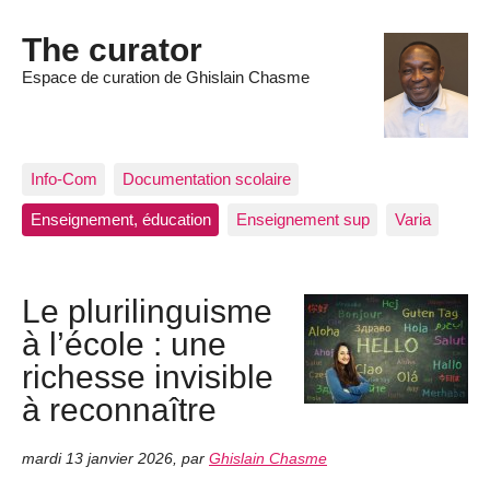
The curator
Espace de curation de Ghislain Chasme
Info-Com
Documentation scolaire
Enseignement, éducation
Enseignement sup
Varia
Le plurilinguisme
à l’école : une
richesse invisible
à reconnaître
mardi 13 janvier 2026
,
par
Ghislain Chasme