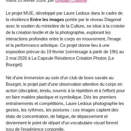
mardi 10 février 2026
,
par
Ghislain Chasme
Le projet MUE, développé par Laure Ledoux dans le cadre de
la résidence
Entre les images
portée par le réseau Diagonal
avec le soutien du ministère de la Culture, se situe à la croisée
de la création textile et de la photographie, explorant les
interactions profondes entre le corps en mouvement, l’image
et la performance artistique. Ce projet donne lieu à une
exposition prévue du 19 février (vernissage à partir de 19h) au
2 mai 2026 à La Capsule Résidence Création Photos (Le
Bourget)
Né d’une immersion au sein d’un club de boxe savate au
Bourget, le projet part d’une observation attentive du corps en
action (discipliné, tendu, soumis à la répétition et à l’effort) pour
en faire matière plastique et symbolique. Dès les premiers
entraînements et compétitions, Laure Ledoux photographie les
gestes, les rythmes, les postures : ces images captent des
états de concentration, de fatigue, de dépassement et
deviennent le point de départ d’un vocabulaire visuel formel
issu de l’expérience corporelle.