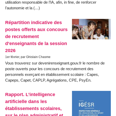
utilisation responsable de l’IA, afin, in fine, de renforcer
l’autonomie et la (…)
Répartition indicative des
postes offerts aux concours
de recrutement
d’enseignants de la session
2026
1er février, par Ghislain Chasme
Vous trouverez sur devenirenseignant.gouv.fr le nombre de
poste ouverts pour les concours de recrutement des
personnels exerçant en établissement scolaire : Capes,
Capeps, Capet, CAPLP, Agrégations, CPE, PsyEn.
Rapport. L’intelligence
artificielle dans les
établissements scolaires,
sur le plan administratif et