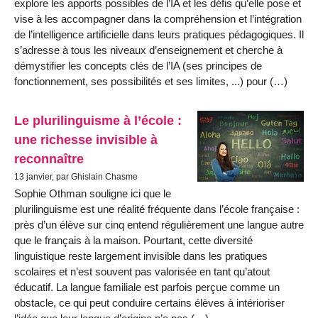
explore les apports possibles de l’IA et les défis qu’elle pose et
vise à les accompagner dans la compréhension et l’intégration
de l’intelligence artificielle dans leurs pratiques pédagogiques. Il
s’adresse à tous les niveaux d’enseignement et cherche à
démystifier les concepts clés de l’IA (ses principes de
fonctionnement, ses possibilités et ses limites, ...) pour (…)
Le plurilinguisme à l’école :
une richesse invisible à
reconnaître
13 janvier, par Ghislain Chasme
Sophie Othman souligne ici que le
plurilinguisme est une réalité fréquente dans l’école française :
près d’un élève sur cinq entend régulièrement une langue autre
que le français à la maison. Pourtant, cette diversité
linguistique reste largement invisible dans les pratiques
scolaires et n’est souvent pas valorisée en tant qu’atout
éducatif. La langue familiale est parfois perçue comme un
obstacle, ce qui peut conduire certains élèves à intérioriser