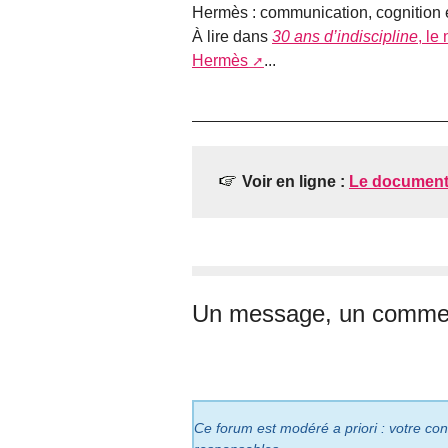
Hermès : communication, cognition e
À lire dans
30 ans d’indiscipline
, le
Hermès
...
Voir en ligne :
Le document 
Un message, un commen
Ce forum est modéré a priori : votre cont