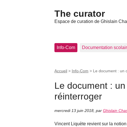
The curator
Espace de curation de Ghislain Ch
Info-Com
Documentation scolai
Accueil
>
Info-Com
>
Le document : un c
Le document : un
réinterroger
mercredi 13 juin 2018
,
par
Ghislain Ch
Vincent Liquète revient sur la notio