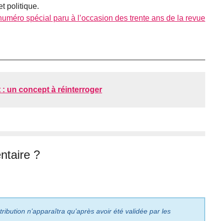
t politique.
 numéro spécial paru à l’occasion des trente ans de la revue
: un concept à réinterroger
taire ?
ribution n’apparaîtra qu’après avoir été validée par les