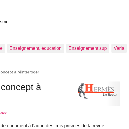
asme
re
Enseignement, éducation
Enseignement sup
Varia
oncept à réinterroger
 concept à
asme
n de document à l’aune des trois prismes de la revue