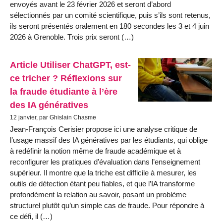
envoyés avant le 23 février 2026 et seront d’abord
sélectionnés par un comité scientifique, puis s’ils sont retenus,
ils seront présentés oralement en 180 secondes les 3 et 4 juin
2026 à Grenoble. Trois prix seront (…)
Article Utiliser ChatGPT, est-
ce tricher ? Réflexions sur
la fraude étudiante à l’ère
des IA génératives
12 janvier, par Ghislain Chasme
Jean-François Cerisier propose ici une analyse critique de
l’usage massif des IA génératives par les étudiants, qui oblige
à redéfinir la notion même de fraude académique et à
reconfigurer les pratiques d’évaluation dans l’enseignement
supérieur. Il montre que la triche est difficile à mesurer, les
outils de détection étant peu fiables, et que l’IA transforme
profondément la relation au savoir, posant un problème
structurel plutôt qu’un simple cas de fraude. Pour répondre à
ce défi, il (…)