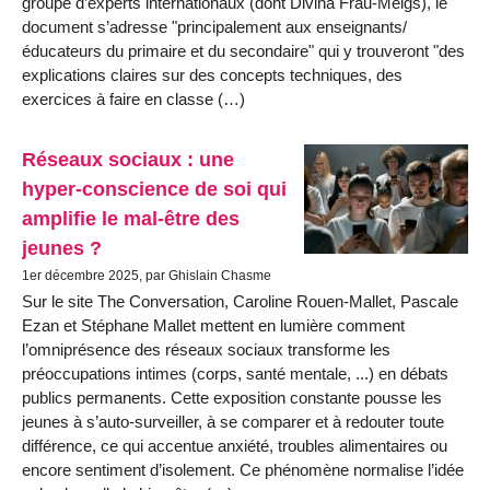
groupe d’experts internationaux (dont Divina Frau-Meigs), le
document s’adresse "principalement aux enseignants/
éducateurs du primaire et du secondaire" qui y trouveront "des
explications claires sur des concepts techniques, des
exercices à faire en classe (…)
Réseaux sociaux : une
hyper-conscience de soi qui
amplifie le mal-être des
jeunes ?
1er décembre 2025, par Ghislain Chasme
Sur le site The Conversation, Caroline Rouen-Mallet, Pascale
Ezan et Stéphane Mallet mettent en lumière comment
l’omniprésence des réseaux sociaux transforme les
préoccupations intimes (corps, santé mentale, ...) en débats
publics permanents. Cette exposition constante pousse les
jeunes à s’auto-surveiller, à se comparer et à redouter toute
différence, ce qui accentue anxiété, troubles alimentaires ou
encore sentiment d’isolement. Ce phénomène normalise l’idée