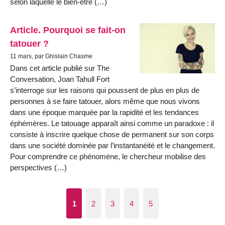
selon laquelle le bien-être (…)
Article. Pourquoi se fait-on
tatouer ?
11 mars, par Ghislain Chasme
Dans cet article publié sur The
Conversation, Joan Tahull Fort
s’interroge sur les raisons qui poussent de plus en plus de
personnes à se faire tatouer, alors même que nous vivons
dans une époque marquée par la rapidité et les tendances
éphémères. Le tatouage apparaît ainsi comme un paradoxe : il
consiste à inscrire quelque chose de permanent sur son corps
dans une société dominée par l’instantanéité et le changement.
Pour comprendre ce phénomène, le chercheur mobilise des
perspectives (…)
1
2
3
4
5