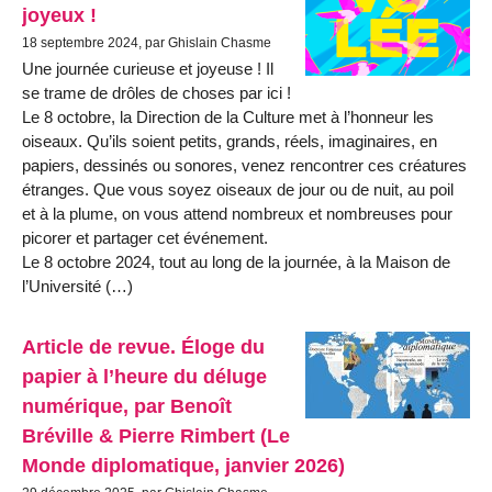
joyeux !
18 septembre 2024, par Ghislain Chasme
Une journée curieuse et joyeuse ! Il
se trame de drôles de choses par ici !
Le 8 octobre, la Direction de la Culture met à l’honneur les
oiseaux. Qu’ils soient petits, grands, réels, imaginaires, en
papiers, dessinés ou sonores, venez rencontrer ces créatures
étranges. Que vous soyez oiseaux de jour ou de nuit, au poil
et à la plume, on vous attend nombreux et nombreuses pour
picorer et partager cet événement.
Le 8 octobre 2024, tout au long de la journée, à la Maison de
l’Université (…)
Article de revue. Éloge du
papier à l’heure du déluge
numérique, par Benoît
Bréville & Pierre Rimbert (Le
Monde diplomatique, janvier 2026)