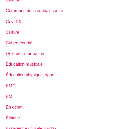
Communs de la connaissance
Covid19
Culture
Cybersécurité
Droit de l’information
Éducation musicale
Éducation physique, sport
EMC
EMI
En débat
Éthique
Expérience utilisateur -UX-