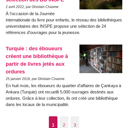
2 avril 2022, par Ghislain Chasme
À l’occasion de la Journée
internationale du livre pour enfants, le réseau des bibliothèques
universitaires des INSPE propose une sélection de 24
références d’ouvrages pour la jeunesse.
Turquie : des éboueurs
créent une bibliothèque à
partir de livres jetés aux
ordures
25 janvier 2018, par Ghislain Chasme
En huit mois, les éboueurs du quartier d’affaires de Çankaya à
Ankara (Turquie) ont recueilli 5.000 ouvrages destinés aux
ordures. Grâce à leur collection, ils ont créé une bibliothèque
dans les locaux de la municipalité.
1
2
3