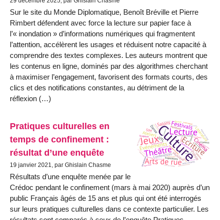
29 décembre 2025, par Ghislain Chasme
Sur le site du Monde Diplomatique, Benoît Bréville et Pierre
Rimbert défendent avec force la lecture sur papier face à
l’« inondation » d’informations numériques qui fragmentent
l’attention, accélèrent les usages et réduisent notre capacité à
comprendre des textes complexes. Les auteurs montrent que
les contenus en ligne, dominés par des algorithmes cherchant
à maximiser l’engagement, favorisent des formats courts, des
clics et des notifications constantes, au détriment de la
réflexion (…)
Pratiques culturelles en
temps de confinement :
résultat d’une enquête
19 janvier 2021, par Ghislain Chasme
Résultats d’une enquête menée par le
Crédoc pendant le confinement (mars à mai 2020) auprès d’un
public Français âgés de 15 ans et plus qui ont été interrogés
sur leurs pratiques culturelles dans ce contexte particulier. Les
résultats sont comparés à ceux de l’enquête Pratiques