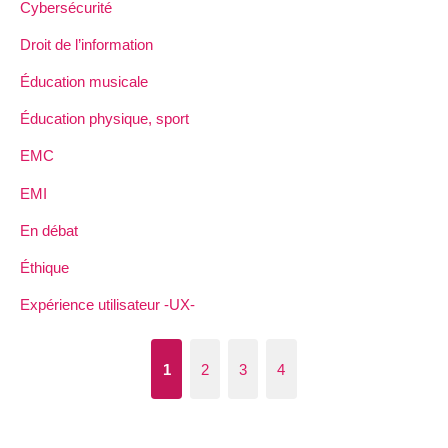
Cybersécurité
Droit de l’information
Éducation musicale
Éducation physique, sport
EMC
EMI
En débat
Éthique
Expérience utilisateur -UX-
1
2
3
4