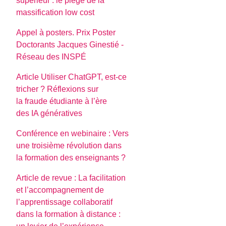
supérieur : le piège de la
massification low cost
Appel à posters. Prix Poster
Doctorants Jacques Ginestié -
Réseau des INSPÉ
Article Utiliser ChatGPT, est-ce
tricher ? Réflexions sur
la fraude étudiante à l’ère
des IA génératives
Conférence en webinaire : Vers
une troisième révolution dans
la formation des enseignants ?
Article de revue : La facilitation
et l’accompagnement de
l’apprentissage collaboratif
dans la formation à distance :