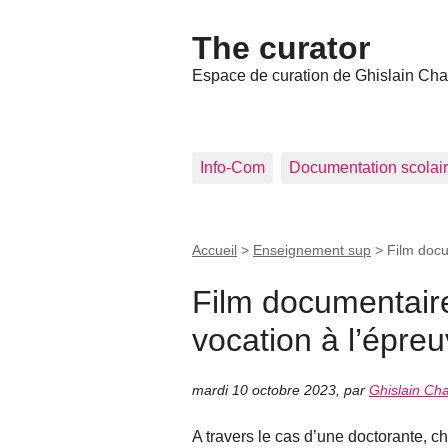
The curator
Espace de curation de Ghislain Ch
Info-Com
Documentation scolai
Accueil
>
Enseignement sup
>
Film docu
Film documentaire 
vocation à l’épre
mardi 10 octobre 2023
,
par
Ghislain C
A travers le cas d’une doctorante,