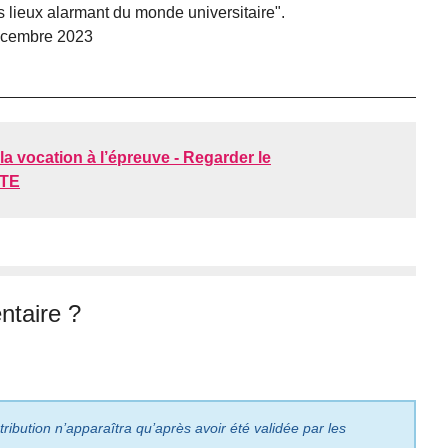
es lieux alarmant du monde universitaire".
écembre 2023
 la vocation à l’épreuve - Regarder le
RTE
taire ?
ribution n’apparaîtra qu’après avoir été validée par les