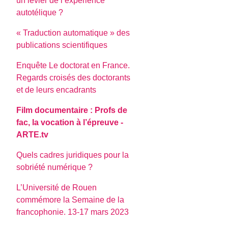
un levier de l’expérience
autotélique ?
« Traduction automatique » des
publications scientifiques
Enquête Le doctorat en France.
Regards croisés des doctorants
et de leurs encadrants
Film documentaire : Profs de
fac, la vocation à l’épreuve -
ARTE.tv
Quels cadres juridiques pour la
sobriété numérique ?
L’Université de Rouen
commémore la Semaine de la
francophonie. 13-17 mars 2023